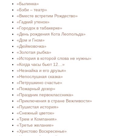
«Былинка»
«Бэби – театр»
«Вместе встретим Рождество»
«Гадкий утенок»
«Городок в табакерке»
«День рождения Кота Леопольда»
«Дом и Гном»
«Дюймовочка»
«Золотая рыбка»
«История в которой слова не нужны»
«Когда часы бьют 12…»
«Незнайка и его друзья»
«Непослушная сказка»
«Петрушкино счастье»
«Пожарный дозор»
«Праздник первоклассника»
«Приключения в стране Вежливости»
«Пушистая история»
«Снежный цветок»
«Трем и Компания»
«Третье желание»
«Христово Воскресенье»