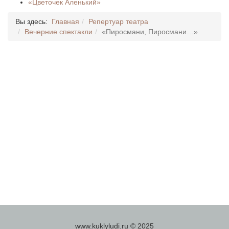
«Цветочек Аленький»
Вы здесь:
Главная
Репертуар театра
Вечерние спектакли
«Пиросмани, Пиросмани…»
www.kuklyludi.ru © 2025