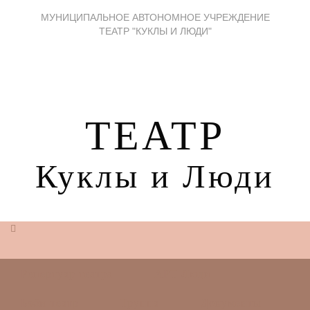
МУНИЦИПАЛЬНОЕ АВТОНОМНОЕ УЧРЕЖДЕНИЕ
ТЕАТР "КУКЛЫ И ЛЮДИ"
ТЕАТР
Куклы и Люди
Репертуар театра
АРТ Люди
Бэби-театр
Труппа
Документы