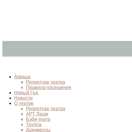
Афиша
Репертуар театра
Правила посещения
Новый Год
Новости
О театре
Репертуар театра
АРТ Люди
Бэби-театр
Труппа
Документы