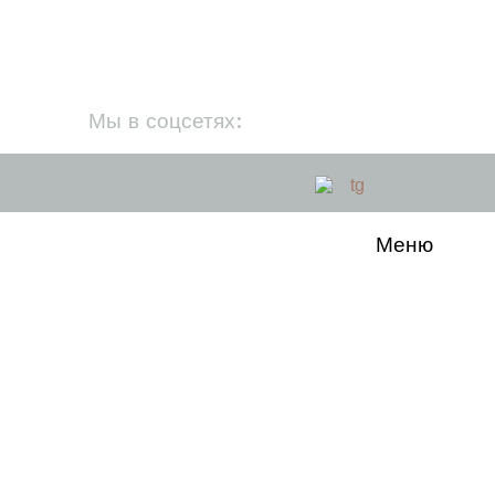
Мы в соцсетях:
Меню