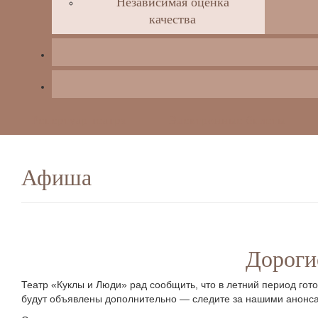
Независимая оценка
качества
Репертуар театра
Электронные билеты
Афиша
Дорогие
Театр «Куклы и Люди» рад сообщить, что в летний период гот
будут объявлены дополнительно — следите за нашими анонс