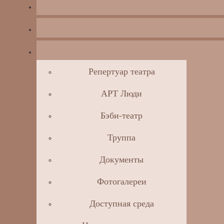
Репертуар театра
АРТ Люди
Бэби-театр
Труппа
Документы
Фотогалереи
Доступная среда