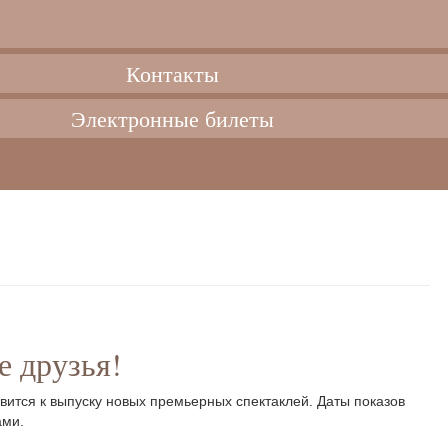
Контакты
Электронные билеты
Правила посещения
 друзья!
овится к выпуску новых премьерных спектаклей. Даты показов
ами.