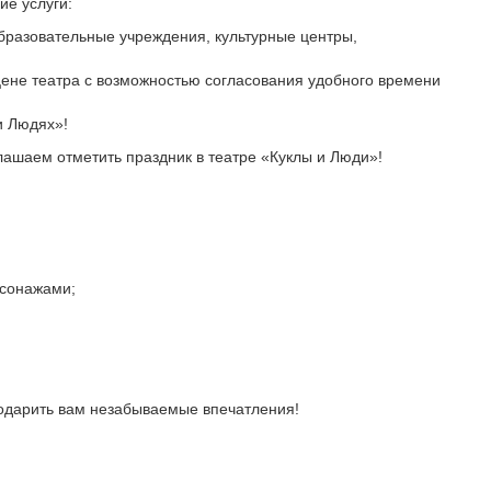
е услуги:
бразовательные учреждения, культурные центры,
ене театра с возможностью согласования удобного времени
и Людях»!
ашаем отметить праздник в театре «Куклы и Люди»!
рсонажами;
подарить вам незабываемые впечатления!