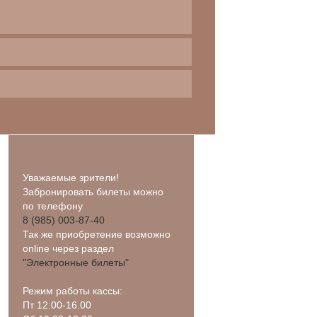
Уважаемые зрители!
Забронировать билеты можно
по телефону
8 (985) 003-87-40
Так же приобретение возможно
online через раздел
"Электронные билеты"
Режим работы кассы:
Пт 12.00-16.00