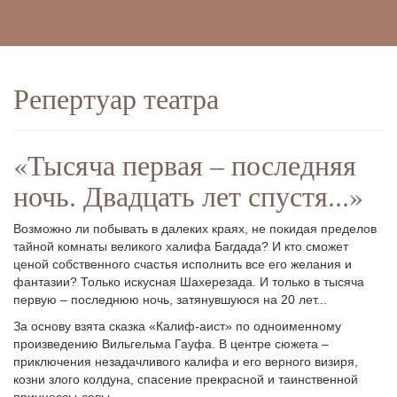
Доступная среда
Фотогалереи
Репертуар театра
«Тысяча первая – последняя
ночь. Двадцать лет спустя...»
Возможно ли побывать в далеких краях, не покидая пределов
тайной комнаты великого халифа Багдада? И кто сможет
ценой собственного счастья исполнить все его желания и
фантазии? Только искусная Шахерезада. И только в тысяча
первую – последнюю ночь, затянувшуюся на 20 лет...
За основу взята сказка «Калиф-аист» по одноименному
произведению Вильгельма Гауфа. В центре сюжета –
приключения незадачливого калифа и его верного визиря,
козни злого колдуна, спасение прекрасной и таинственной