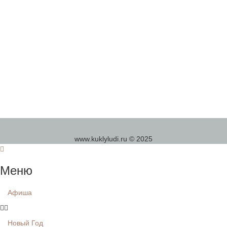
www.kuklyludi.ru © 2025
Меню
Афиша
Новый Год