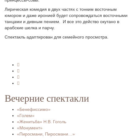
принцессы-совы.
Лирическая комедия в двух частях с тонким восточным
юмором и даже иронией будет сопровождаться восточными
танцами и дивным пением. И все это действо окутано в
арабские шелка и парчу.
Спектакль адаптирован для семейного просмотра.
Вечерние спектакли
«Бенефиссимо»
«Голем»
«Женитьба» Н.В. Гоголь
«Монумент»
«Пиросмани, Пиросмани…»