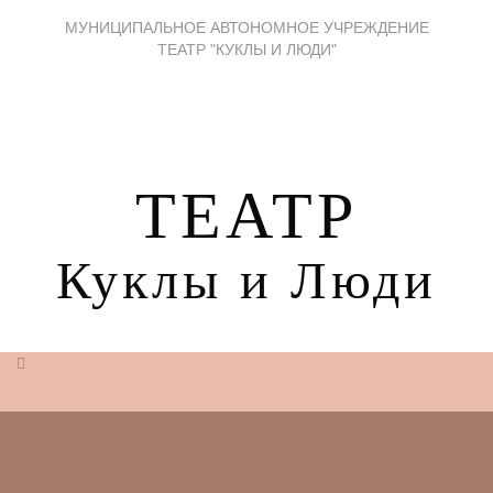
МУНИЦИПАЛЬНОЕ АВТОНОМНОЕ УЧРЕЖДЕНИЕ
ТЕАТР "КУКЛЫ И ЛЮДИ"
ТЕАТР
Куклы и Люди
Репертуар театра
АРТ Люди
Бэби-театр
Труппа
Документы