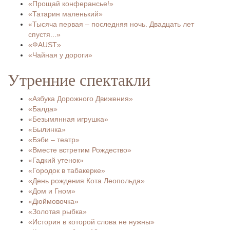
«Прощай конферансье!»
«Татарин маленький»
«Тысяча первая – последняя ночь. Двадцать лет
спустя...»
«ФAUST»
«Чайная у дороги»
Утренние спектакли
«Азбука Дорожного Движения»
«Балда»
«Безымянная игрушка»
«Былинка»
«Бэби – театр»
«Вместе встретим Рождество»
«Гадкий утенок»
«Городок в табакерке»
«День рождения Кота Леопольда»
«Дом и Гном»
«Дюймовочка»
«Золотая рыбка»
«История в которой слова не нужны»