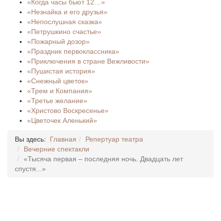
«Когда часы бьют 12…»
«Незнайка и его друзья»
«Непослушная сказка»
«Петрушкино счастье»
«Пожарный дозор»
«Праздник первоклассника»
«Приключения в стране Вежливости»
«Пушистая история»
«Снежный цветок»
«Трем и Компания»
«Третье желание»
«Христово Воскресенье»
«Цветочек Аленький»
Вы здесь:
Главная
Репертуар театра
Вечерние спектакли
«Тысяча первая – последняя ночь. Двадцать лет
спустя...»