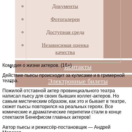
Документы
Фотогалереи
Доступная среда
Независимая оценка
качества
Контакты
Комедия о жизни актеров. (16+)
Действие пьесы происходит за кулисами и в гримерной
Электронные билеты
театра.
Пожилой отставной актер провинциального театра
написал пьесу для своих бывших коллег-актеров. Но
самым мистическим образом, как это и бывает в театре,
сюжет пьесы повторился на реальных героях. Все
комические и драматические перипетии стали в конце
спектакля Бенефисом главных актеров!
Автор пьесы и режиссёр-постановщик — Андрей