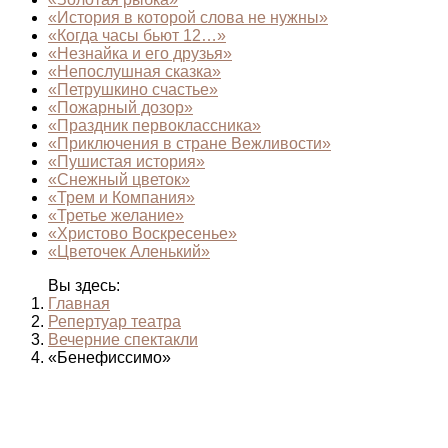
«История в которой слова не нужны»
«Когда часы бьют 12…»
«Незнайка и его друзья»
«Непослушная сказка»
«Петрушкино счастье»
«Пожарный дозор»
«Праздник первоклассника»
«Приключения в стране Вежливости»
«Пушистая история»
«Снежный цветок»
«Трем и Компания»
«Третье желание»
«Христово Воскресенье»
«Цветочек Аленький»
Вы здесь:
Главная
Репертуар театра
Вечерние спектакли
«Бенефиссимо»