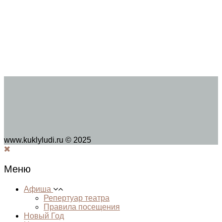
www.kuklyludi.ru © 2025
Меню
Афиша
Репертуар театра
Правила посещения
Новый Год