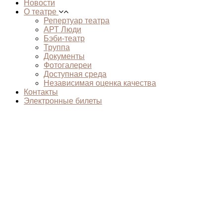
Новости
О театре
Репертуар театра
АРТ Люди
Бэби-театр
Труппа
Документы
Фотогалереи
Доступная среда
Независимая оценка качества
Контакты
Электронные билеты