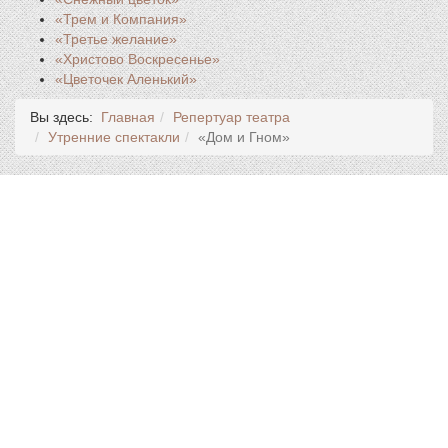
«Трем и Компания»
«Третье желание»
«Христово Воскресенье»
«Цветочек Аленький»
Вы здесь:
Главная
Репертуар театра
Утренние спектакли
«Дом и Гном»