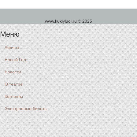
www.kuklyludi.ru © 2025
Меню
Афиша
Новый Год
Новости
О театре
Контакты
Электронные билеты