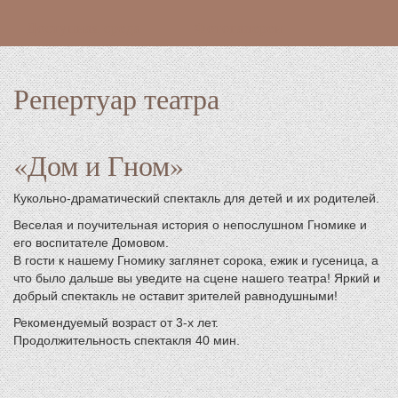
Доступная среда
Фотогалереи
Репертуар театра
«Дом и Гном»
Кукольно-драматический спектакль для детей и их родителей.
Веселая и поучительная история о непослушном Гномике и
его воспитателе Домовом.
В гости к нашему Гномику заглянет сорока, ежик и гусеница, а
что было дальше вы уведите на сцене нашего театра! Яркий и
добрый спектакль не оставит зрителей равнодушными!
Рекомендуемый возраст от 3-х лет.
Продолжительность спектакля 40 мин.