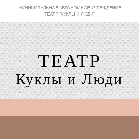
МУНИЦИПАЛЬНОЕ АВТОНОМНОЕ УЧРЕЖДЕНИЕ
ТЕАТР "КУКЛЫ И ЛЮДИ"
ТЕАТР
Куклы и Люди
Репертуар театра
АРТ Люди
Бэби-театр
Труппа
Документы