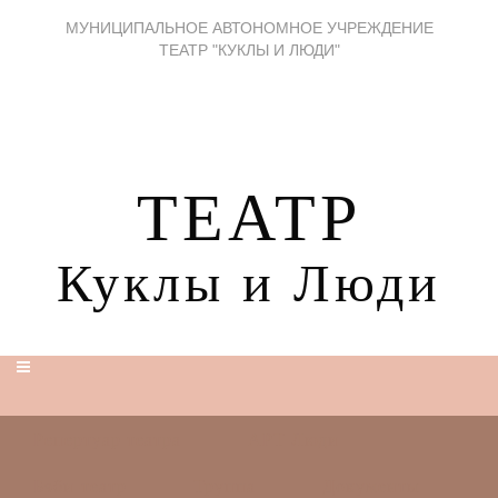
МУНИЦИПАЛЬНОЕ АВТОНОМНОЕ УЧРЕЖДЕНИЕ
ТЕАТР "КУКЛЫ И ЛЮДИ"
ТЕАТР
Куклы и Люди
Репертуар театра
АРТ Люди
Бэби-театр
Труппа
Документы