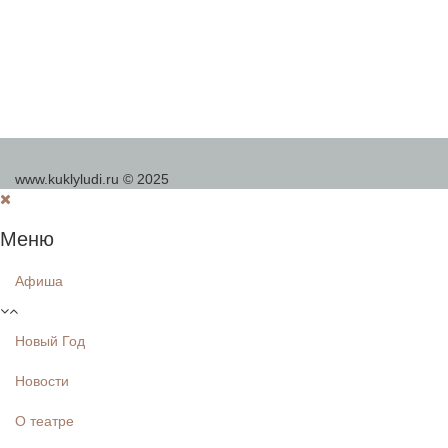
www.kuklyludi.ru © 2025
Меню
Афиша
Новый Год
Новости
О театре