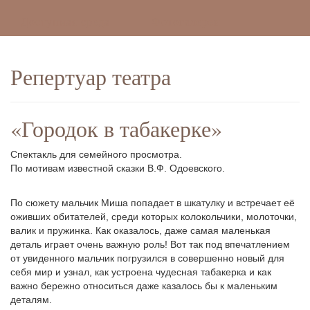
Доступная среда
Фотогалереи
Репертуар театра
«Городок в табакерке»
Спектакль для семейного просмотра.
По мотивам известной сказки В.Ф. Одоевского.
По сюжету мальчик Миша попадает в шкатулку и встречает её
оживших обитателей, среди которых колокольчики, молоточки,
валик и пружинка. Как оказалось, даже самая маленькая
деталь играет очень важную роль! Вот так под впечатлением
от увиденного мальчик погрузился в совершенно новый для
себя мир и узнал, как устроена чудесная табакерка и как
важно бережно относиться даже казалось бы к маленьким
деталям.