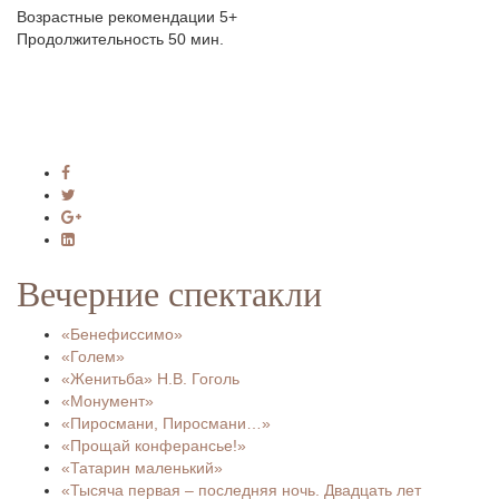
Возрастные рекомендации 5+
Продолжительность 50 мин.
Вечерние спектакли
«Бенефиссимо»
«Голем»
«Женитьба» Н.В. Гоголь
«Монумент»
«Пиросмани, Пиросмани…»
«Прощай конферансье!»
«Татарин маленький»
«Тысяча первая – последняя ночь. Двадцать лет